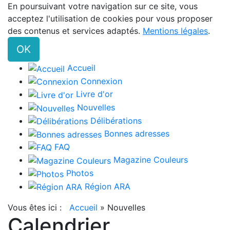
En poursuivant votre navigation sur ce site, vous
acceptez l'utilisation de cookies pour vous proposer
des contenus et services adaptés.
Mentions légales
.
OK
Accueil
Connexion
Livre d'or
Nouvelles
Délibérations
Bonnes adresses
FAQ
Magazine Couleurs
Photos
Région ARA
Vous êtes ici :
Accueil
»
Nouvelles
Calendrier