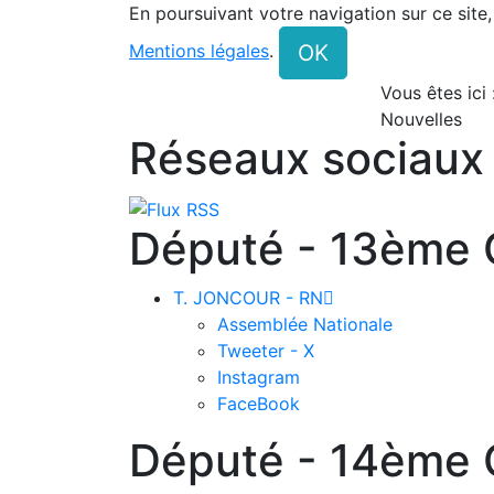
En poursuivant votre navigation sur ce site
OK
Mentions légales
.
Vous êtes ici
Nouvelles
Réseaux sociaux
Député - 13ème C
T. JONCOUR - RN

Assemblée Nationale
Tweeter - X
Instagram
FaceBook
Député - 14ème C