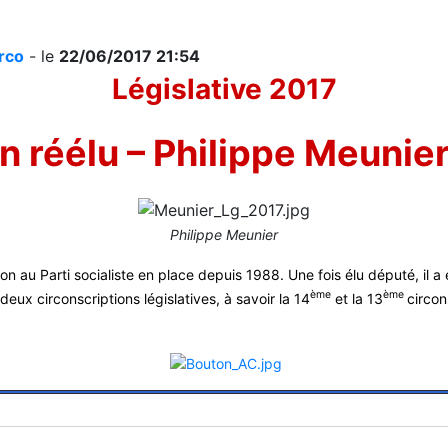
irco
- le
22/06/2017 21:54
Législative 2017
n réélu – Philippe Meunie
Philippe Meunier
tion au Parti socialiste en place depuis 1988. Une fois élu député, il
ème
ème
ux circonscriptions législatives, à savoir la 14
et la 13
circo