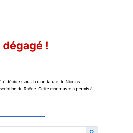
r dégagé !
 a été décidé (sous la mandature de Nicolas
nscription du Rhône. Cette manœuvre a permis à