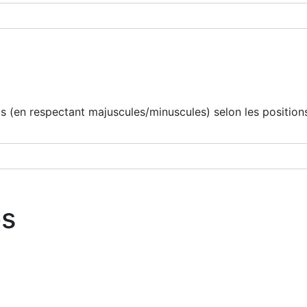
 (en respectant majuscules/minuscules) selon les positions
os