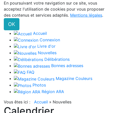
En poursuivant votre navigation sur ce site, vous
acceptez l'utilisation de cookies pour vous proposer
des contenus et services adaptés.
Mentions légales
.
OK
Accueil
Connexion
Livre d'or
Nouvelles
Délibérations
Bonnes adresses
FAQ
Magazine Couleurs
Photos
Région ARA
Vous êtes ici :
Accueil
»
Nouvelles
Calendrier