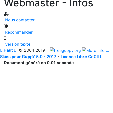
Webmaster - Infos
Nous contacter
Recommander
Version texte

Haut

© 2004-2019
Skins pour GuppY 5.0 - 2017
-
Licence Libre CeCILL
Document généré en 0.01 seconde