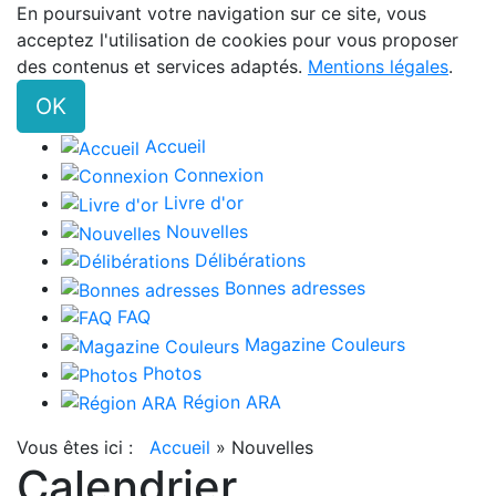
En poursuivant votre navigation sur ce site, vous
acceptez l'utilisation de cookies pour vous proposer
des contenus et services adaptés.
Mentions légales
.
OK
Accueil
Connexion
Livre d'or
Nouvelles
Délibérations
Bonnes adresses
FAQ
Magazine Couleurs
Photos
Région ARA
Vous êtes ici :
Accueil
»
Nouvelles
Calendrier